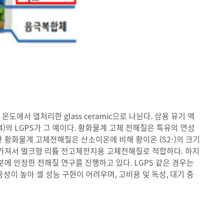
도에서 열처리한 glass ceramic으로 나뉜다. 상용 유기 액
75S4)의 LGPS가 그 예이다. 황화물계 고체 전해질은 특유의 연성
또한 황화물계 고체전해질은 산소이온에 비해 황이온 (S2-)의 크기
 가져서 벌크형 리튬 전고체전지용 고체전해질로 적합하다. 하지
 안정한 전해질 연구를 진행하고 있다. LGPS 같은 경우는
성이 높아 셀 성능 구현이 어려우며, 고비용 및 독성, 대기 중