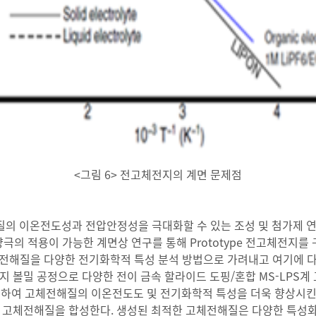
<그림 6> 전고체전지의 계면 문제점
질의 이온전도성과 전압안정성을 극대화할 수 있는 조성 및 첨가제
극의 적용이 가능한 계면상 연구를 통해 Prototype 전고체전지를
전해질을 다양한 전기화학적 특성 분석 방법으로 가려내고 여기에 다양한
. 고 에너지 볼밀 공정으로 다양한 전이 금속 할라이드 도핑/혼합 MS-
변경하여 고체전해질의 이온전도도 및 전기화학적 특성을 더욱 향상시킨
합 고체전해질을 합성한다. 생성된 최적한 고체전해질은 다양한 특성