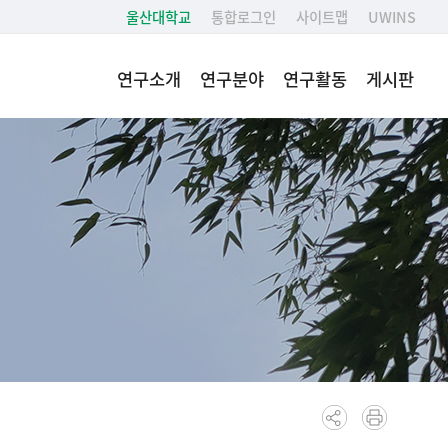
울산대학교
통합로그인
사이트맵
UWINS
연구소개
연구분야
연구활동
게시판