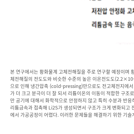
본 연구에서는 황화물계 고체전해질을 주로 연구할 예정이며 황화물계는
체전해질의 전도도와 비슷한 수준의 높은 이온전도도(2.2×10-3 S/
으로 인해 냉간압축 (cold-pressing)만으로도 전고체전지
가 더 크고 분극이 더 잘 되서 리튬이온의 이동이 적합한 구
만 공기에 대해서 화학적으로 안정하지 않고 특히 수분과 반응하
리튬금속과 접촉해 Li2S가 생성되면서 구조가 크게 변화되고 전
에서 가공공정이 어렵다. 이러한 문제들을 해결하기 위한 기술