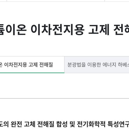
참여연구진
튬이온 이차전지용 고제 전
그린에너지 하베스트-스토리지 소재 연구
그린에너지 하베스트-스토리지 소자 연구
온 이차전지용 고제 전해질
연구기자재
도의 완전 고체 전해질 합성 및 전기화학적 특성연