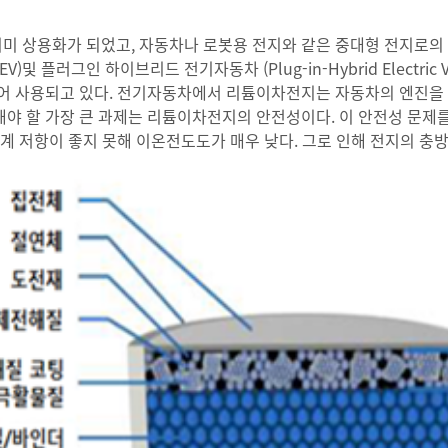
미 상용화가 되었고, 자동차나 로봇용 전지와 같은 중대형 전지로의 
EV)및 플러그인 하이브리드 전기자동차 (Plug-in-Hybrid Electric V
le; BEV)에 탑재되어 사용되고 있다. 전기자동차에서 리튬이차전지는 자동
해야 할 가장 큰 과제는 리튬이차전지의 안전성이다. 이 안전성 문
입계 저항이 좋지 못해 이온전도도가 매우 낮다. 그로 인해 전지의 충