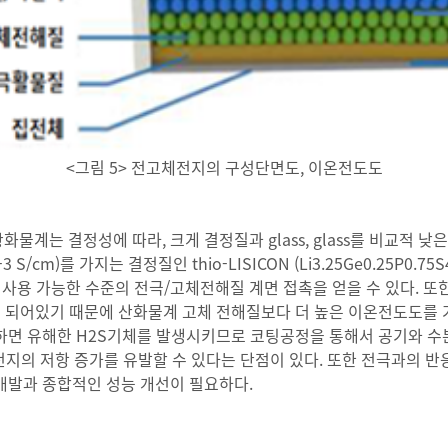
<그림 5> 전고체전지의 구성단면도, 이온전도도
 결정성에 따라, 크게 결정질과 glass, glass를 비교적 낮은 온
cm)를 가지는 결정질인 thio-LISICON (Li3.25Ge0.25P0.
에서 사용 가능한 수준의 전극/고체전해질 계면 접촉을 얻을 수 있다. 
조로 되어있기 때문에 산화물계 고체 전해질보다 더 높은 이온전도도를
면 유해한 H2S기체를 발생시키므로 코팅공정을 통해서 공기와 수분에
지의 저항 증가를 유발할 수 있다는 단점이 있다. 또한 전극과의 반응
개발과 종합적인 성능 개선이 필요하다.